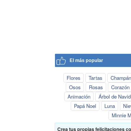
El más popular
Flores
Tartas
Champá
Osos
Rosas
Corazón
Animación
Árbol de Navi
Papá Noel
Luna
Nie
Minnie 
Crea tus propias felicitaciones c