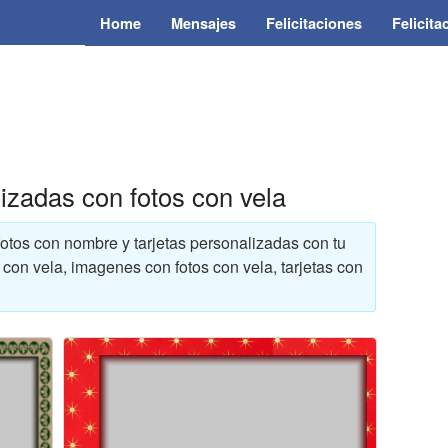
Home
Mensajes
Felicitaciones
Felicit
lizadas con fotos con vela
 fotos con nombre y tarjetas personalizadas con tu
os con vela, imagenes con fotos con vela, tarjetas con