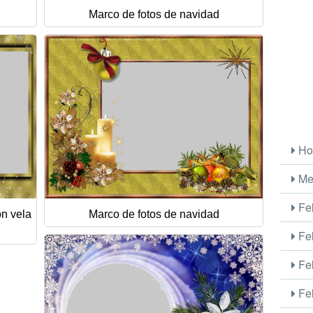
Marco de fotos de navidad
Ho
Me
Fel
on vela
Marco de fotos de navidad
Fel
Fel
Fel