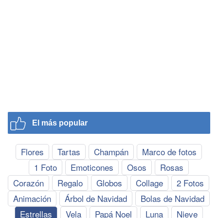
El más popular
Flores
Tartas
Champán
Marco de fotos
1 Foto
Emoticones
Osos
Rosas
Corazón
Regalo
Globos
Collage
2 Fotos
Animación
Árbol de Navidad
Bolas de Navidad
Estrellas
Vela
Papá Noel
Luna
Nieve