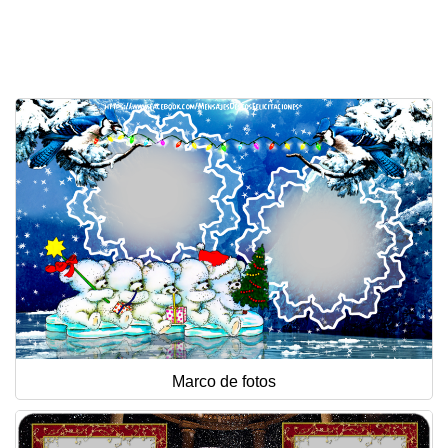
Felicitaciones días del año
Felicitaciones musicales
Entrar
Marco de fotos