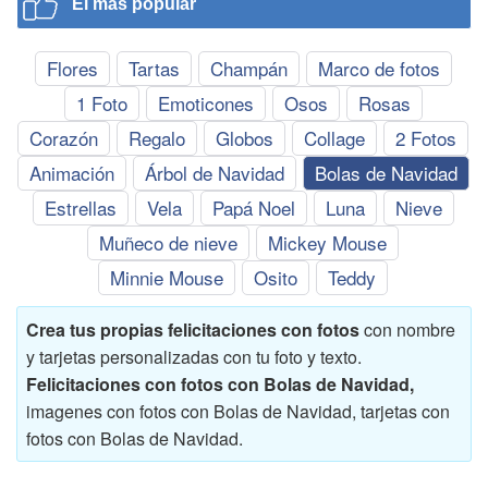
El más popular
Flores
Tartas
Champán
Marco de fotos
1 Foto
Emoticones
Osos
Rosas
Corazón
Regalo
Globos
Collage
2 Fotos
Animación
Árbol de Navidad
Bolas de Navidad
Estrellas
Vela
Papá Noel
Luna
Nieve
Muñeco de nieve
Mickey Mouse
Minnie Mouse
Osito
Teddy
Crea tus propias felicitaciones con fotos
con nombre
y tarjetas personalizadas con tu foto y texto.
Felicitaciones con fotos con Bolas de Navidad,
imagenes con fotos con Bolas de Navidad, tarjetas con
fotos con Bolas de Navidad.