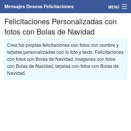
Mensajes Deseos Felicitaciones
MENÚ
Felicitaciones Personalizadas con
Home
fotos con Bolas de Navidad
Mensajes
Crea tus propias felicitaciones con fotos con nombre y
Felicitaciones
tarjetas personalizadas con tu foto y texto. Felicitaciones
con fotos con Bolas de Navidad, imagenes con fotos
Felicitaciones con nombres
con Bolas de Navidad, tarjetas con fotos con Bolas de
Navidad.
Felicitaciones personalizadas
Felicitaciones para personas
Felicitaciones para años
Felicitaciones días de la semana