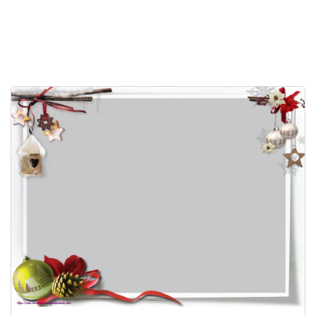
Felicitaciones días del año
Felicitaciones musicales
Entrar