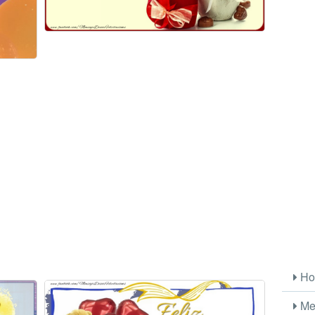
Ho
Me