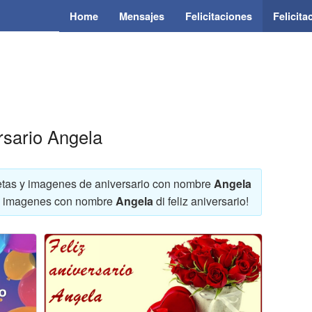
Home
Mensajes
Felicitaciones
Felicit
rsario Angela
rjetas y imagenes de aniversario con nombre
Angela
as y imagenes con nombre
Angela
di feliz aniversario!