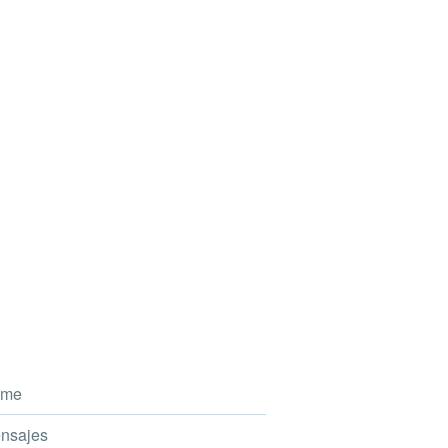
me
nsajes