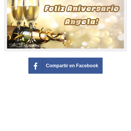
Felicitaciones días del año
Felicitaciones musicales
Entrar
Compartir en Facebook