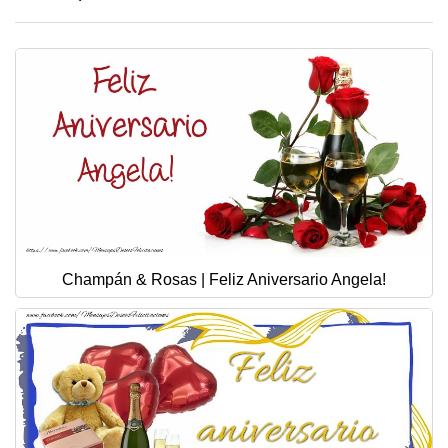
Champán & Rosas | Feliz Aniversario Angela!