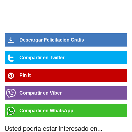
Descargar Felicitación Gratis
Compartir en Twitter
Pin It
Compartir en Viber
Compartir en WhatsApp
Usted podría estar interesado en...