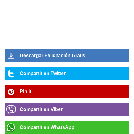
Descargar Felicitación Gratis
Compartir en Twitter
Pin It
Compartir en Viber
Compartir en WhatsApp