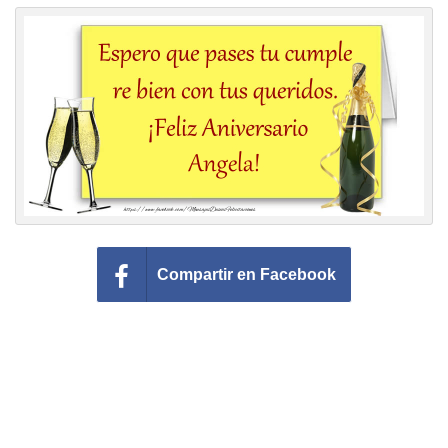
Felicitaciones días del año
Felicitaciones musicales
Entrar
Compartir en Facebook