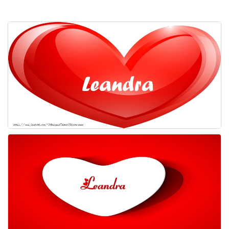
Felicitaciones días del año
Felicitaciones musicales
Entrar