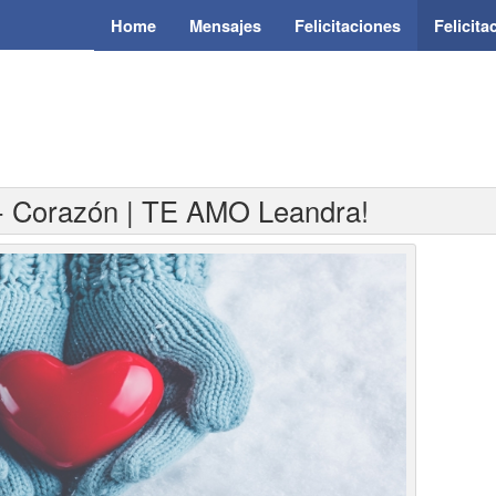
Home
Mensajes
Felicitaciones
Felicit
 - Corazón | TE AMO Leandra!