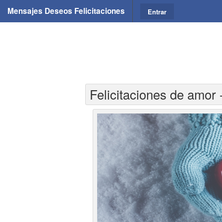
Mensajes Deseos Felicitaciones
Entrar
Felicitaciones de amor