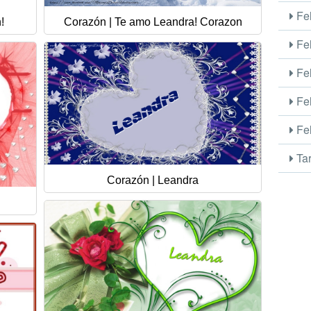
Fel
!
Corazón | Te amo Leandra! Corazon
Fel
Fel
Fel
Fel
Tar
Corazón | Leandra