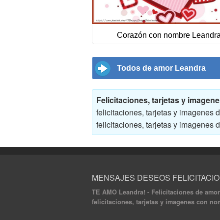
Corazón con nombre Leandr
Todos de amor Leandra
Felicitaciones, tarjetas y imag
felicitaciones, tarjetas y imagene
felicitaciones, tarjetas y imagene
MENSAJES DESEOS FELICITACI
TE AMO Leandra! - Felicitaciones de amor 
felicitaciones, tarjetas y imagenes con n