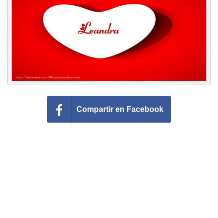
Felicitaciones días del año
Felicitaciones musicales
Entrar
Compartir en Facebook