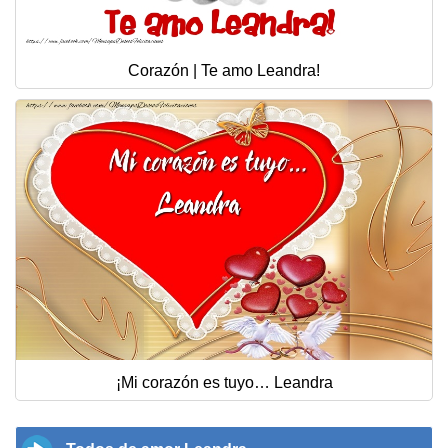
Corazón | Te amo Leandra!
¡Mi corazón es tuyo… Leandra