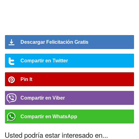
Descargar Felicitación Gratis
Compartir en Twitter
Pin It
Compartir en Viber
Compartir en WhatsApp
Usted podría estar interesado en...