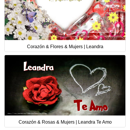
Corazón & Flores & Mujers | Leandra
Corazón & Rosas & Mujers | Leandra Te Amo