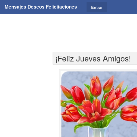
Mensajes Deseos Felicitaciones
Entrar
¡Feliz Jueves Amigos!