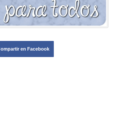
ompartir en Facebook