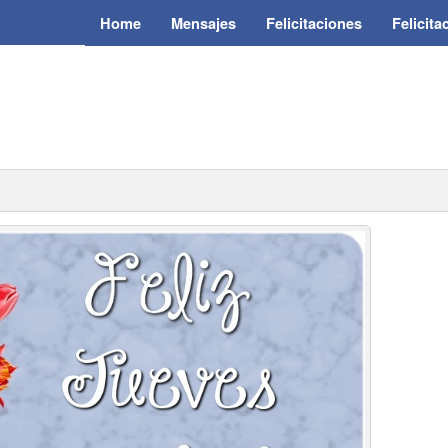
Home
Mensajes
Felicitaciones
Felicit