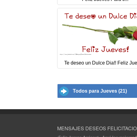
Te deseo un Dulce Dia!! Feliz Ju
Todos para Jueves (21)
MENSAJES DESEOS FELICITACI