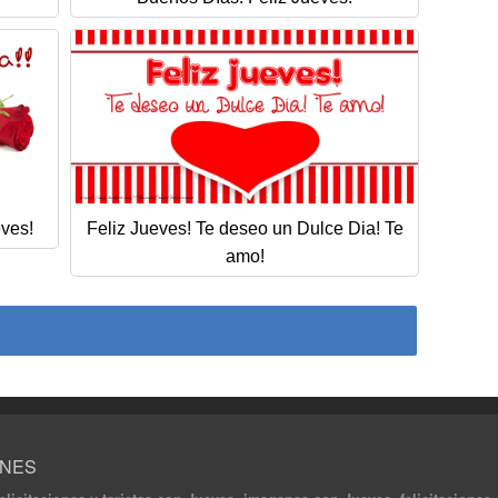
eves!
Feliz Jueves! Te deseo un Dulce Dia! Te
amo!
ONES