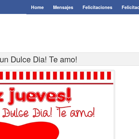
Home
Mensajes
Felicitaciones
Felicit
 un Dulce Dia! Te amo!