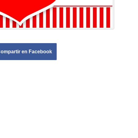
ompartir en Facebook