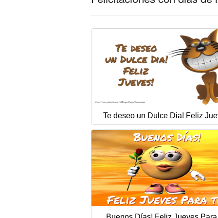
Te deseo un Dulce Dia! Feliz Jue
Buenos Días! Feliz Jueves Para t