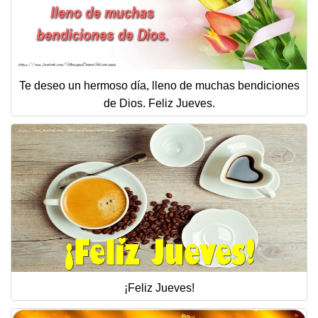
Te deseo un hermoso día, lleno de muchas bendiciones
de Dios. Feliz Jueves.
¡Feliz Jueves!