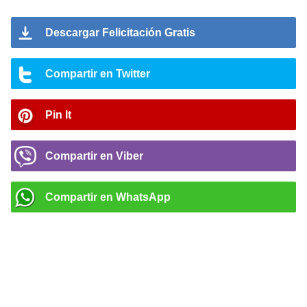
Descargar Felicitación Gratis
Compartir en Twitter
Pin It
Compartir en Viber
Compartir en WhatsApp