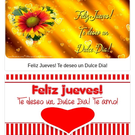
Feliz Jueves! Te deseo un Dulce Dia!