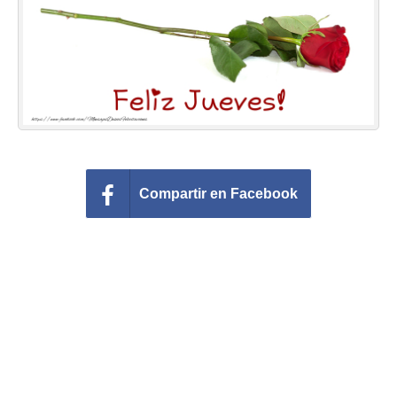
Felicitaciones días del año
Felicitaciones musicales
Entrar
Compartir en Facebook