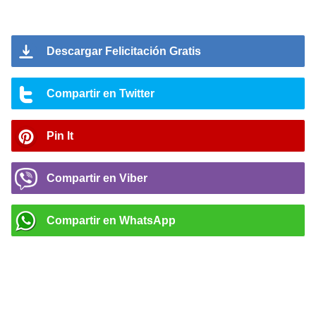
Descargar Felicitación Gratis
Compartir en Twitter
Pin It
Compartir en Viber
Compartir en WhatsApp