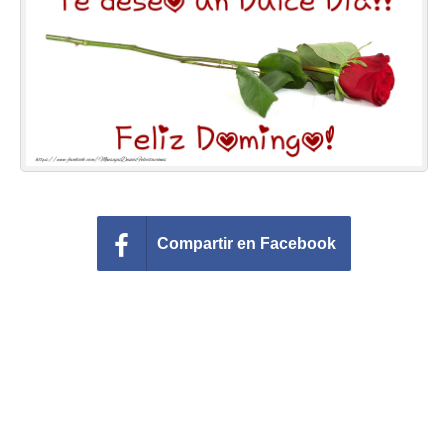
Felicitaciones días del año
Felicitaciones musicales
Entrar
Compartir en Facebook