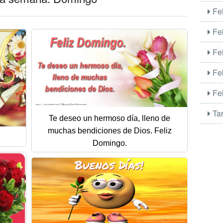
Fel
Fel
Fel
Fel
Fel
Tar
Te deseo un hermoso día, lleno de
muchas bendiciones de Dios. Feliz
Domingo.