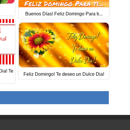
Buenos Días! Feliz Domingo Para ti...
Dia! Te
Feliz Domingo! Te deseo un Dulce Dia!