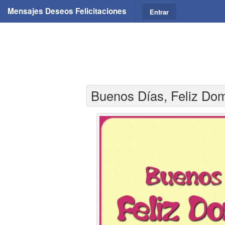
Mensajes Deseos Felicitaciones
Entrar
Buenos Días, Feliz Do