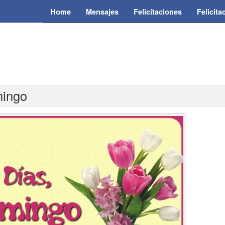
Home
Mensajes
Felicitaciones
Felicit
mingo