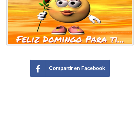
Felicitaciones días del año
Felicitaciones musicales
Entrar
Compartir en Facebook