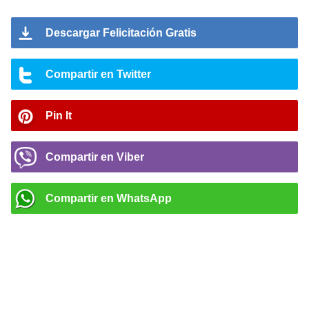
Descargar Felicitación Gratis
Compartir en Twitter
Pin It
Compartir en Viber
Compartir en WhatsApp