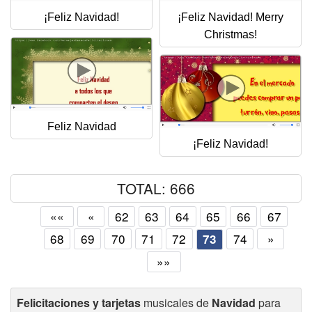
¡Feliz Navidad!
¡Feliz Navidad! Merry
Christmas!
Feliz Navidad
¡Feliz Navidad!
TOTAL: 666
««
«
62
63
64
65
66
67
68
69
70
71
72
74
»
73
»»
Felicitaciones y tarjetas
musicales de
Navidad
para