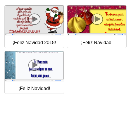
Felicitaciones días del año
Felicitaciones musicales
Entrar
¡Feliz Navidad 2018!
¡Feliz Navidad!
¡Feliz Navidad!