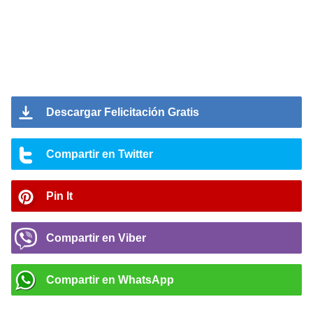
Descargar Felicitación Gratis
Compartir en Twitter
Pin It
Compartir en Viber
Compartir en WhatsApp