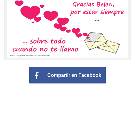
Felicitaciones días del año
Felicitaciones musicales
Entrar
Compartir en Facebook