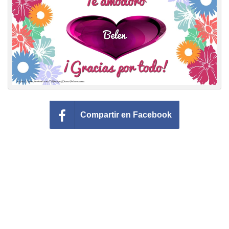
Felicitaciones días del año
Felicitaciones musicales
Entrar
Compartir en Facebook