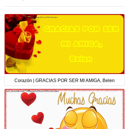
Corazón | GRACIAS POR SER MI AMIGA, Belen