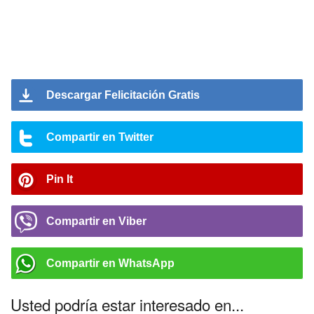
Descargar Felicitación Gratis
Compartir en Twitter
Pin It
Compartir en Viber
Compartir en WhatsApp
Usted podría estar interesado en...