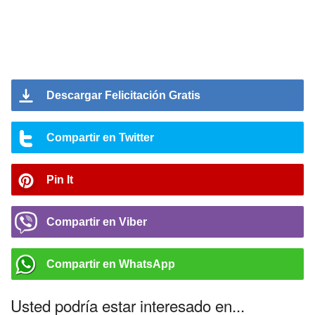
Descargar Felicitación Gratis
Compartir en Twitter
Pin It
Compartir en Viber
Compartir en WhatsApp
Usted podría estar interesado en...