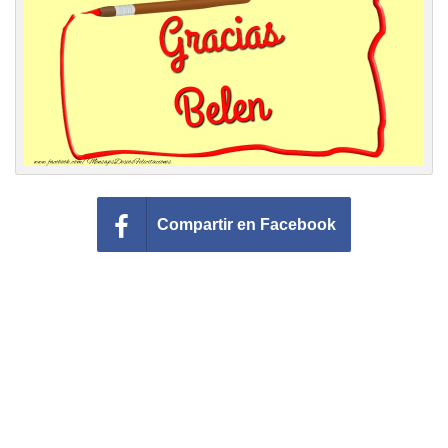
Felicitaciones días del año
Felicitaciones musicales
Entrar
Compartir en Facebook