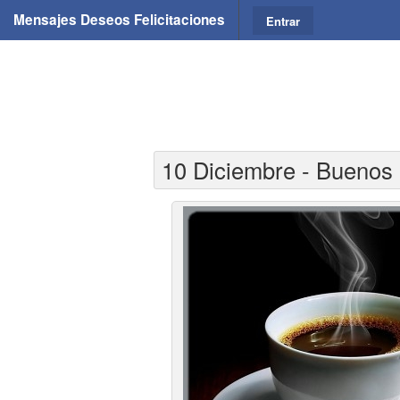
Mensajes Deseos Felicitaciones
Entrar
10 Diciembre - Buenos 