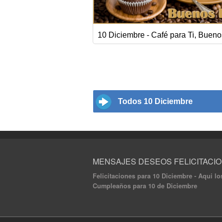
10 Diciembre - Café para Ti, Bueno
Todos 10 Diciembre
MENSAJES DESEOS FELICITACI
Felicitaciones para 10 Diciembre - Aqui lo
Cumpleaños para 10 de Diciembre