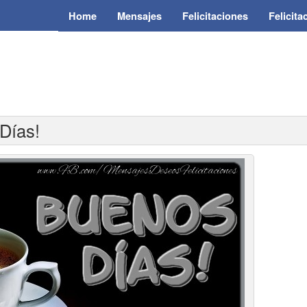
Home
Mensajes
Felicitaciones
Felicit
Días!