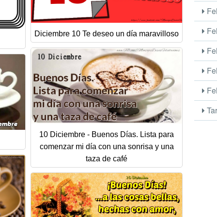
Fel
Fel
Diciembre 10 Te deseo un día maravilloso
S
Fel
Fel
Fel
Tar
10 Diciembre - Buenos Días. Lista para
comenzar mi día con una sonrisa y una
taza de café