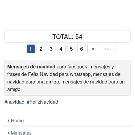
TOTAL: 54
2
3
4
5
6
»
»»
1
Mensajes de navidad
para facebook, mensajes y
frases de Feliz Navidad para whatsapp, mensajes de
navidad para una amiga, mensajes de navidad para un
amigo
#navidad, #FelizNavidad
Home
Mensajes