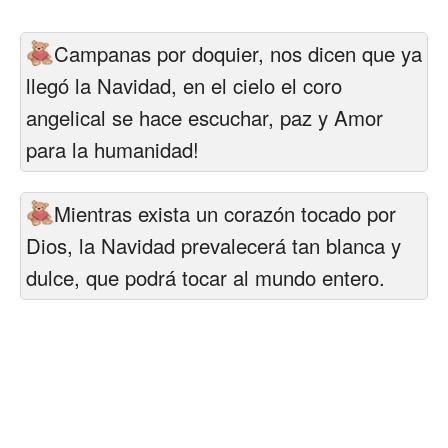
Felicitaciones días del año
Campanas por doquier, nos dicen que ya
Felicitaciones musicales
llegó la Navidad, en el cielo el coro
Entrar
angelical se hace escuchar, paz y Amor
para la humanidad!
Mientras exista un corazón tocado por
Dios, la Navidad prevalecerá tan blanca y
dulce, que podrá tocar al mundo entero.