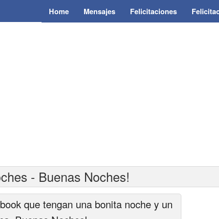
Home
Mensajes
Felicitaciones
Felicit
ches - Buenas Noches!
book que tengan una bonita noche y un