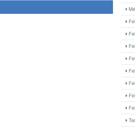
Me
Fel
Fel
Fel
Fel
Fel
Fel
Fel
Fel
Tar