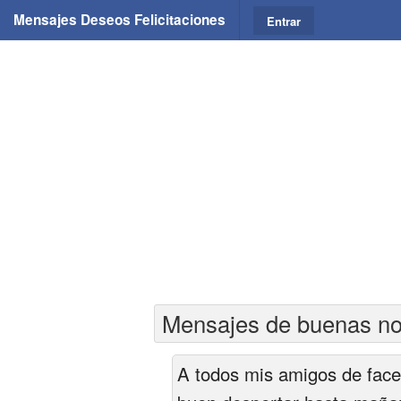
Mensajes Deseos Felicitaciones
Entrar
Mensajes de buenas no
A todos mis amigos de face