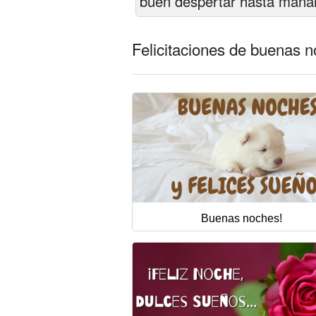
buen despertar hasta maña
Felicitaciones de buenas 
Buenas noches!