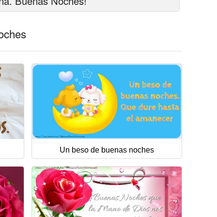
na. Buenas Noches!
noches
Un beso de buenas noches