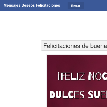
Mensajes Deseos Felicitaciones
Entrar
Felicitaciones de buen