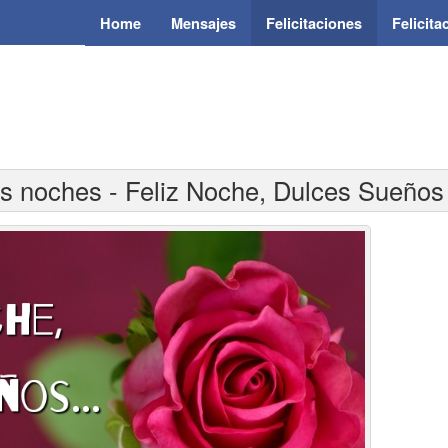
Home
Mensajes
Felicitaciones
Felicit
as noches - Feliz Noche, Dulces Sueños