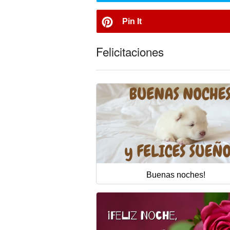
Pin It
Felicitaciones
Buenas noches!