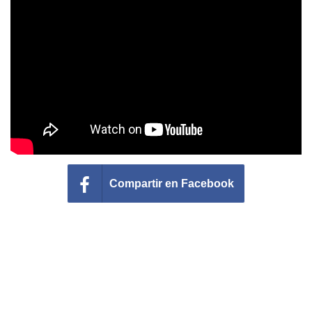
Felicitaciones días del año
Felicitaciones musicales
Entrar
Compartir en Facebook