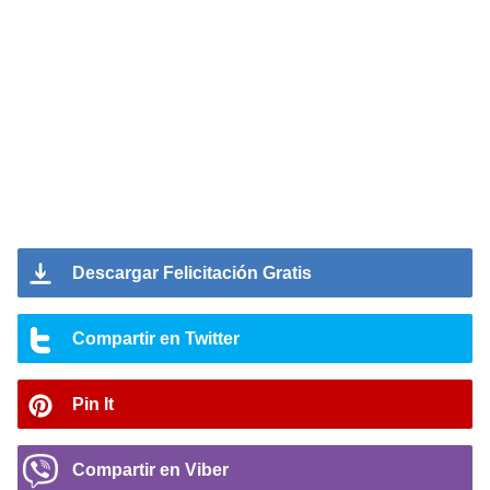
Descargar Felicitación Gratis
Compartir en Twitter
Pin It
Compartir en Viber