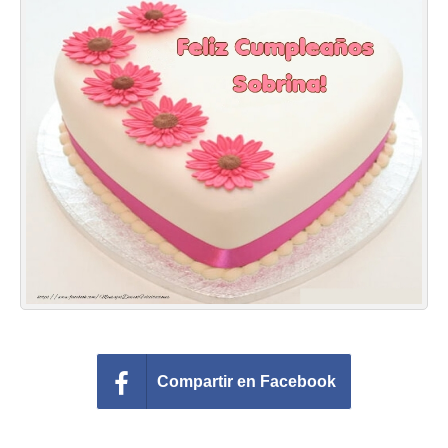
Felicitaciones días del año
Felicitaciones musicales
Entrar
Compartir en Facebook