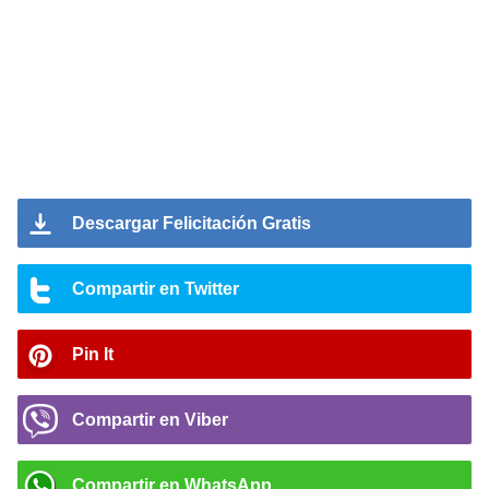
Descargar Felicitación Gratis
Compartir en Twitter
Pin It
Compartir en Viber
Compartir en WhatsApp