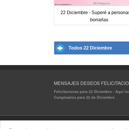
22 Diciembre - Superé a persona
borrarlas
Todos 22 Diciembre
MENSAJES DESEOS FELICITACI
Felicitaciones para 22 Diciembre - Aqui lo
Cumpleaños para 22 de Diciembre
© 2020 Mensajes Deseos Felicitaciones. All ri