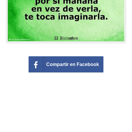
Felicitaciones días del año
Felicitaciones musicales
Entrar
Compartir en Facebook