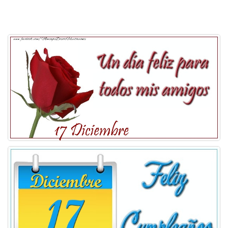
Felicitaciones días del año
Felicitaciones musicales
Entrar