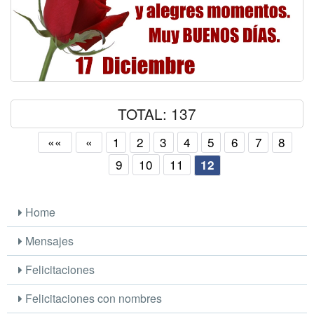
TOTAL: 137
««
«
1
2
3
4
5
6
7
8
9
10
11
12
Home
Mensajes
Felicitaciones
Felicitaciones con nombres