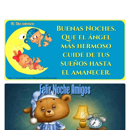
Felicitaciones días del año
Felicitaciones musicales
Entrar