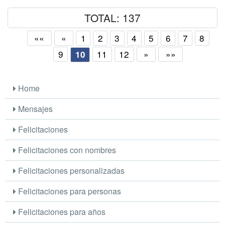
TOTAL: 137
««
«
1
2
3
4
5
6
7
8
9
11
12
»
»»
10
Home
Mensajes
Felicitaciones
Felicitaciones con nombres
Felicitaciones personalizadas
Felicitaciones para personas
Felicitaciones para años