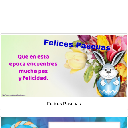
Felicitaciones días del año
Felicitaciones musicales
Entrar
Felices Pascuas