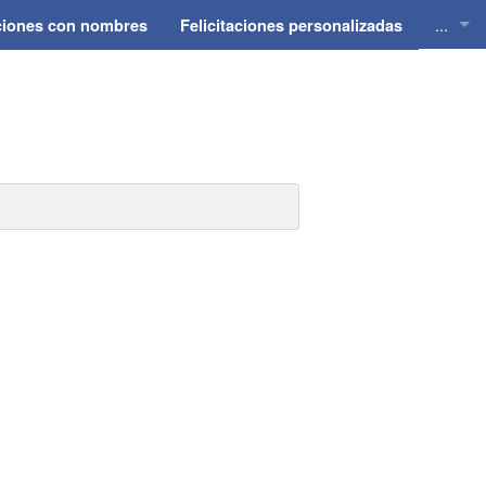
...
aciones con nombres
Felicitaciones personalizadas
Felici
Felici
Felici
Felici
Felici