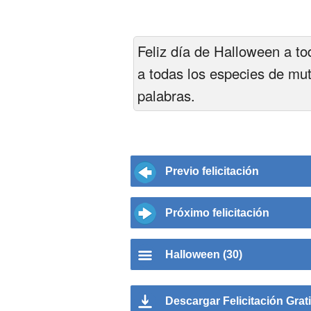
Feliz día de Halloween a tod
a todas los especies de mu
palabras.
Previo felicitación
Próximo felicitación
Halloween (30)
Descargar Felicitación Grat