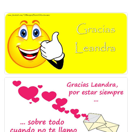
Felicitaciones días del año
Felicitaciones musicales
Entrar