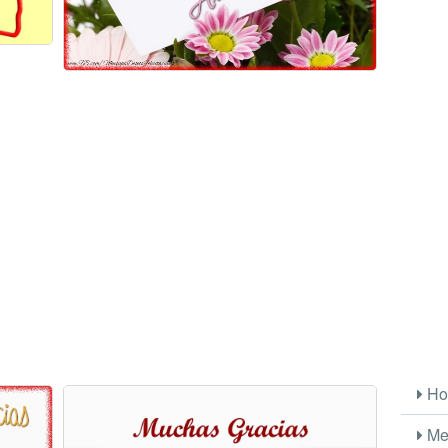
Ho
Me