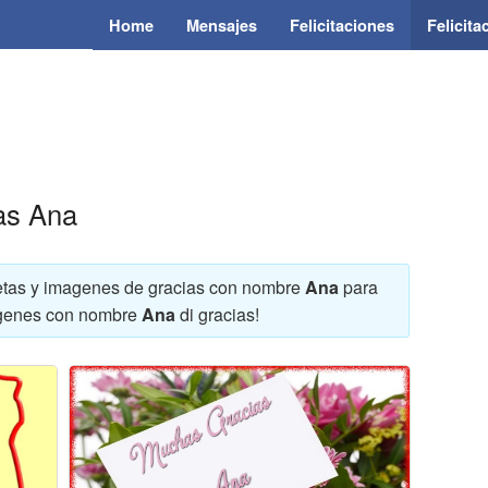
Home
Mensajes
Felicitaciones
Felicit
ias Ana
rjetas y imagenes de gracias con nombre
Ana
para
imagenes con nombre
Ana
di gracias!