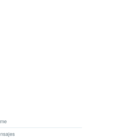
me
nsajes