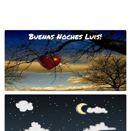
Felicitaciones días del año
Felicitaciones musicales
Entrar