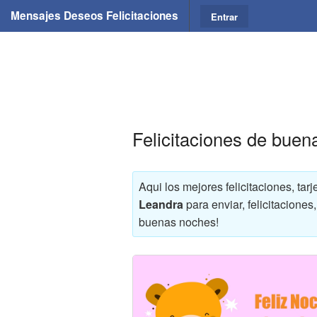
Mensajes Deseos Felicitaciones
Entrar
Felicitaciones de bue
Aqui los mejores felicitaciones, t
Leandra
para enviar, felicitacione
buenas noches!