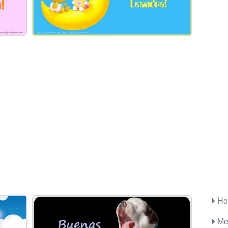
Ho
Me