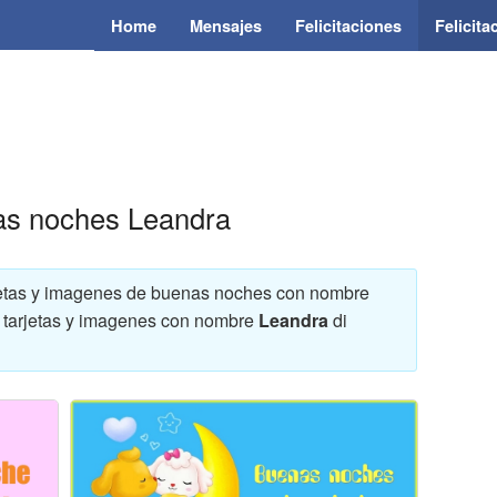
Home
Mensajes
Felicitaciones
Felicit
nas noches Leandra
arjetas y imagenes de buenas noches con nombre
s, tarjetas y imagenes con nombre
Leandra
di