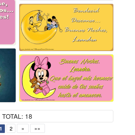
TOTAL: 18
2
»
»»
1