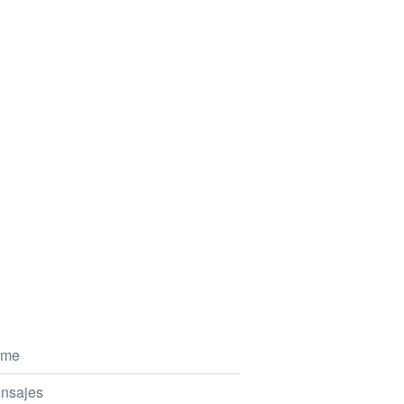
me
nsajes