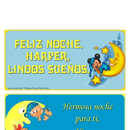
Felicitaciones días del año
Felicitaciones musicales
Entrar