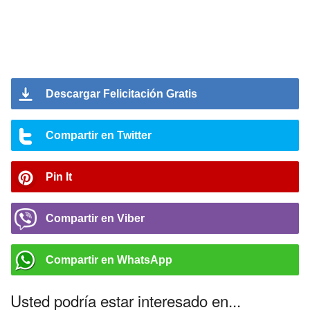
Descargar Felicitación Gratis
Compartir en Twitter
Pin It
Compartir en Viber
Compartir en WhatsApp
Usted podría estar interesado en...