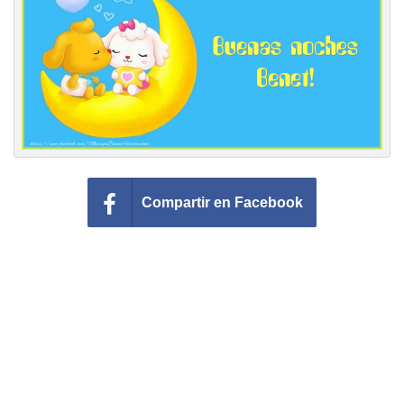
Felicitaciones días del año
Felicitaciones musicales
Entrar
Compartir en Facebook