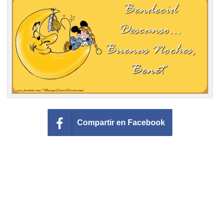
Felicitaciones días del año
Felicitaciones musicales
Entrar
Compartir en Facebook