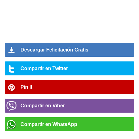
Descargar Felicitación Gratis
Compartir en Twitter
Pin It
Compartir en Viber
Compartir en WhatsApp