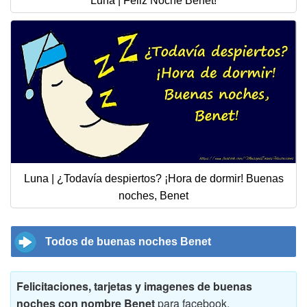
Luna | Feliz Noche Benet!
Luna | ¿Todavía despiertos? ¡Hora de dormir! Buenas
noches, Benet
Todos de buenas noches Benet
Felicitaciones, tarjetas y imagenes de buenas
noches con nombre Benet
para facebook,