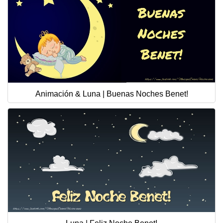
Animación & Luna | Buenas Noches Benet!