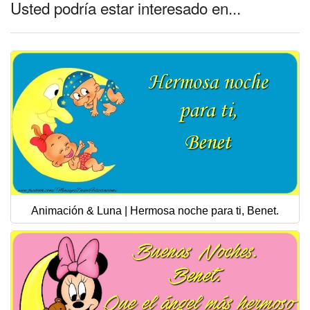
Usted podría estar interesado en...
Animación & Luna | Hermosa noche para ti, Benet.