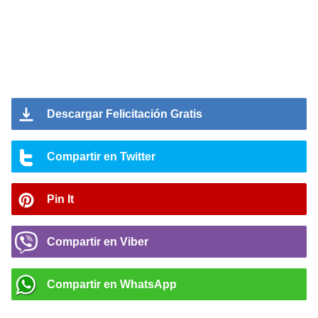
Descargar Felicitación Gratis
Compartir en Twitter
Pin It
Compartir en Viber
Compartir en WhatsApp