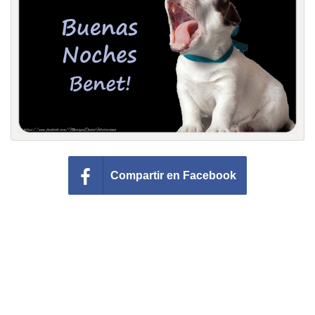
Felicitaciones días del año
Felicitaciones musicales
Entrar
Compartir en Facebook