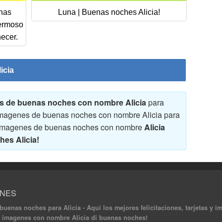
nas
Luna | Buenas noches Alicia!
hermoso
ecer.
icia
nes de buenas noches con nombre Alicia
para
 y imagenes de buenas noches con nombre Alicia para
s y imagenes de buenas noches con nombre
Alicia
es Alicia!
ONES
 buenas noches para Alicia - Aqui los mejores felicitaciones, tarjetas 
as y imagenes con nombre Alicia di buenas noches!