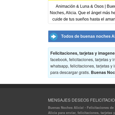
Animación & Luna & Osos | Bue
Noches, Alicia. Que el ángel más 
cuide de tus sueños hasta el aman
Todos de buenas noches Al
Felicitaciones, tarjetas y image
facebook, felicitaciones, tarjetas
whatsapp, felicitaciones, tarjeta
para descargar gratis.
Buenas Noch
MENSAJES DESEOS FELICITACI
Buenas Noches Alicia! - Felicitaciones de
Alicia para enviar, felicitaciones, tarjet