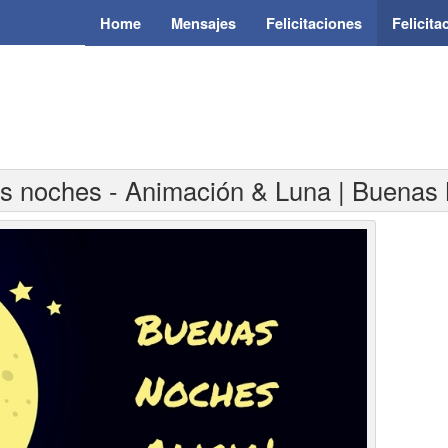
Home
Mensajes
Felicitaciones
Felicit
as noches - Animación & Luna | Buenas 