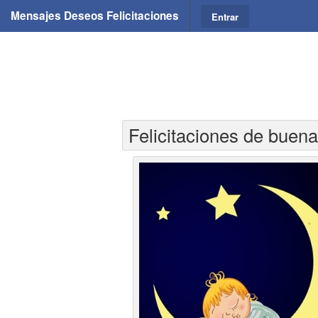
Mensajes Deseos Felicitaciones
Entrar
Felicitaciones de buen