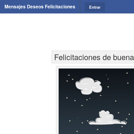
Mensajes Deseos Felicitaciones
Entrar
Felicitaciones de buena