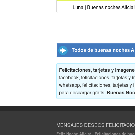
Luna | Buenas noches Alicia!
Todos de buenas noches Al
Felicitaciones, tarjetas y image
facebook, felicitaciones, tarjetas
whatsapp, felicitaciones, tarjeta
para descargar gratis.
Buenas Noch
MENSAJES DESEOS FELICITACI
Feliz Noche Alicia! - Felicitaciones de b