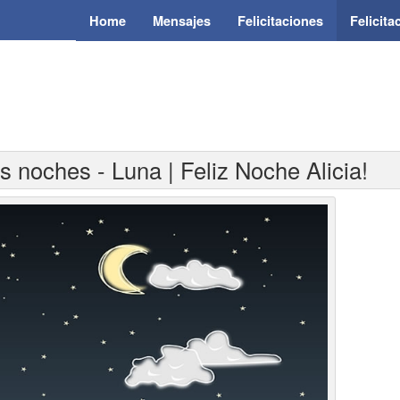
Home
Mensajes
Felicitaciones
Felicit
s noches - Luna | Feliz Noche Alicia!