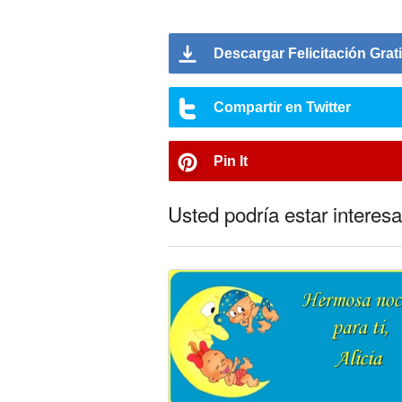
Descargar Felicitación Grat
Compartir en Twitter
Pin It
Usted podría estar interesa