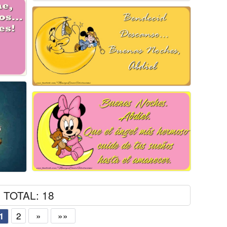
TOTAL: 18
2
»
»»
1