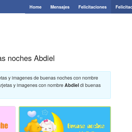
Home
Mensajes
Felicitaciones
Felicit
as noches Abdiel
arjetas y imagenes de buenas noches con nombre
 tarjetas y imagenes con nombre
Abdiel
di buenas