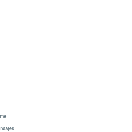
me
nsajes