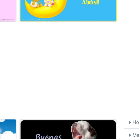
Ho
Me