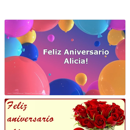
Felicitaciones días del año
Felicitaciones musicales
Entrar