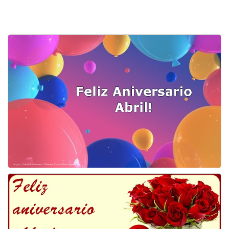
Felicitaciones días del año
Felicitaciones musicales
Entrar