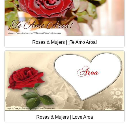
Rosas & Mujers | ¡Te Amo Aroa!
Rosas & Mujers | Love Aroa