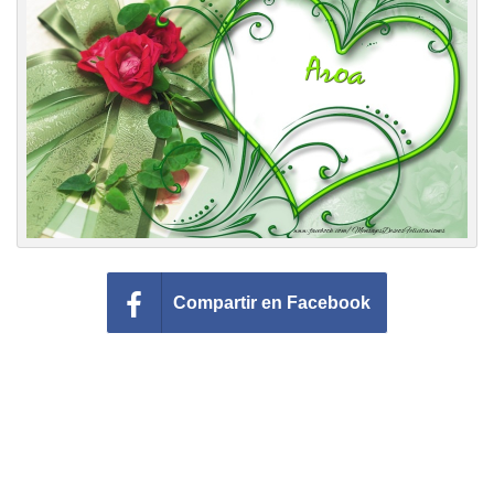
Felicitaciones días del año
Felicitaciones musicales
Entrar
Compartir en Facebook