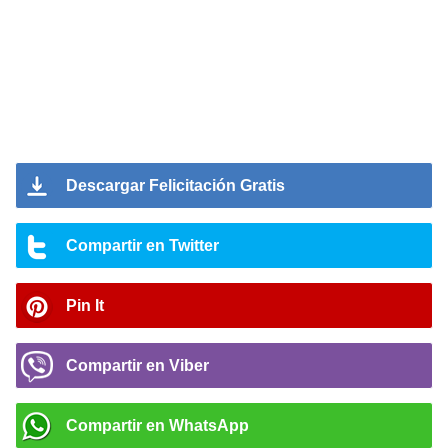
Descargar Felicitación Gratis
Compartir en Twitter
Pin It
Compartir en Viber
Compartir en WhatsApp