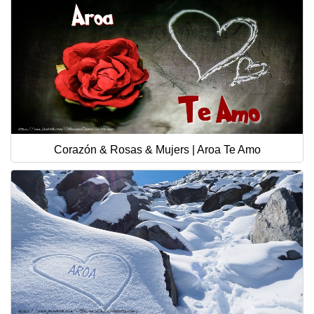
Corazón & Rosas & Mujers | Aroa Te Amo