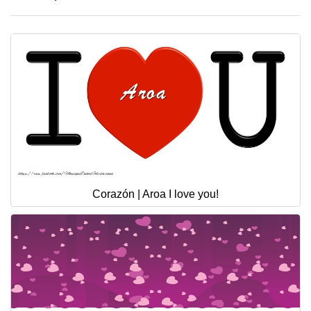
Corazón | Aroa I love you!