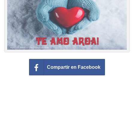
Felicitaciones días del año
Felicitaciones musicales
Entrar
Compartir en Facebook