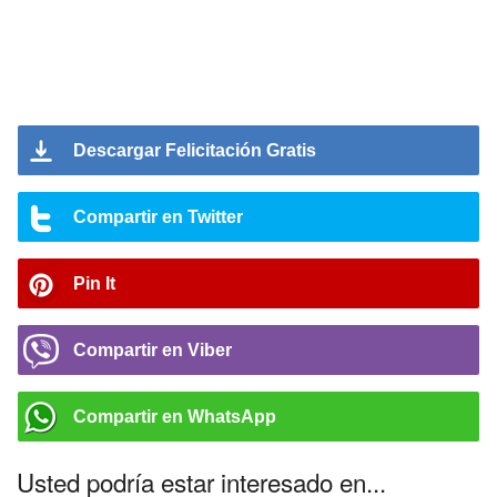
Descargar Felicitación Gratis
Compartir en Twitter
Pin It
Compartir en Viber
Compartir en WhatsApp
Usted podría estar interesado en...