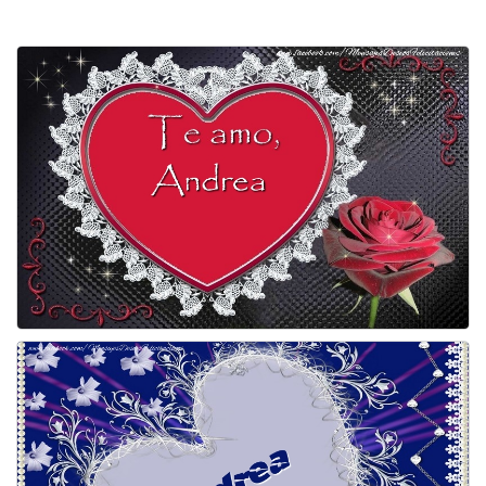
Felicitaciones días del año
Felicitaciones musicales
Entrar